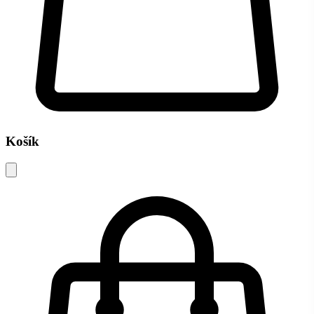
Košík