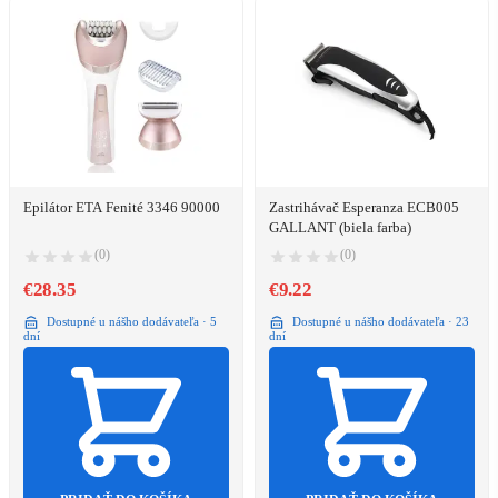
Epilátor ETA Fenité 3346 90000
Zastrihávač Esperanza ECB005
GALLANT (biela farba)
(0)
(0)
€28.35
€9.22
Dostupné u nášho dodávateľa · 5
Dostupné u nášho dodávateľa · 23
dní
dní