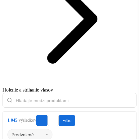
Holenie a strihanie vlasov
1 045
výsledkov
Filtre