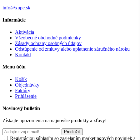
info@xupe.sk
Informácie
Aktivácia
Všeobecné obchodné podmienky
Zásady ochrany osobných údajov
Odstúpenie od zmluvy alebo uplatnenie záručného nároku
Kontakt
Menu účtu
Košík
Objednávky
Faktúry
Prihlásenie
Novinový bulletin
Získajte upozornenia na najnovšie produkty a zľavy!
Predložiť
Registráciou súhlasím so zasielaním marketingových noviniek a