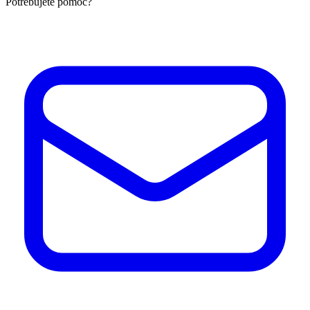
Potrebujete pomoc?