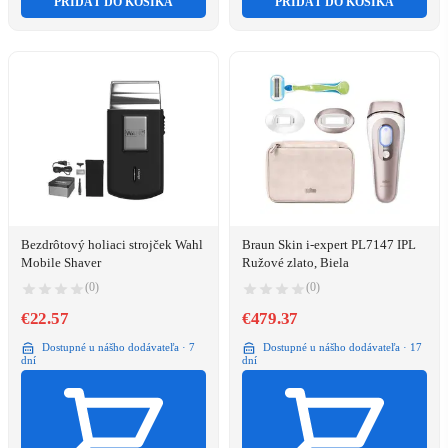
PRIDAŤ DO KOŠÍKA
PRIDAŤ DO KOŠÍKA
Bezdrôtový holiaci strojček Wahl
Braun Skin i-expert PL7147 IPL
Mobile Shaver
Ružové zlato, Biela
(0)
(0)
€22.57
€479.37
Dostupné u nášho dodávateľa · 7
Dostupné u nášho dodávateľa · 17
dní
dní