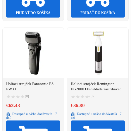
PRIDAŤ DO KOŠÍKA
PRIDAŤ DO KOŠÍKA
Holiaci strojček Panasonic ES-
Holiaci strojček Remington
RW33
HG2000 Omniblade zastrihávač
(0)
(0)
€63.43
€36.80
Dostupné u nášho dodávateľa · 7
Dostupné u nášho dodávateľa · 7
dní
dní