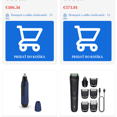
€106.34
€573.91
Dostupné u nášho dodávateľa · 15
Dostupné u nášho dodávateľa · 15
dní
dní
PRIDAŤ DO KOŠÍKA
PRIDAŤ DO KOŠÍKA