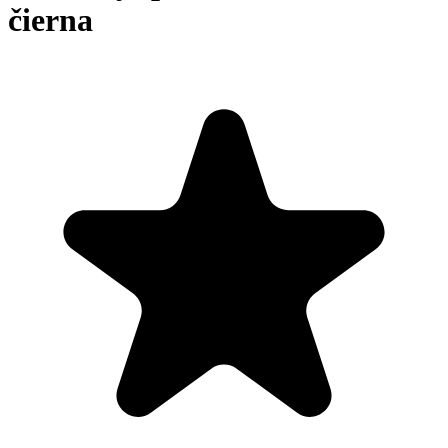
čierna