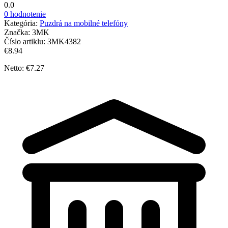
0.0
0 hodnotenie
Kategória:
Puzdrá na mobilné telefóny
Značka:
3MK
Číslo artiklu:
3MK4382
€8.94
Netto: €7.27