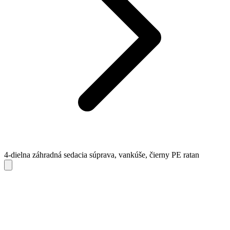
4-dielna záhradná sedacia súprava, vankúše, čierny PE ratan