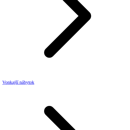
Vonkajší nábytok