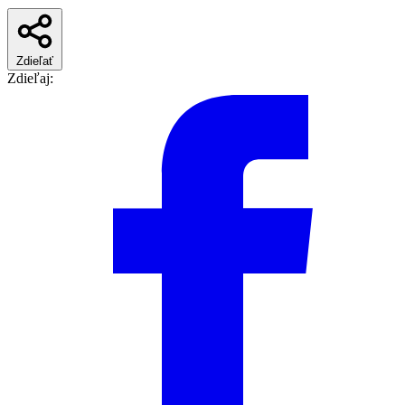
Zdieľať
Zdieľaj: