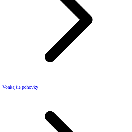
Vonkajšie pohovky