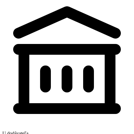
U dodávateľa