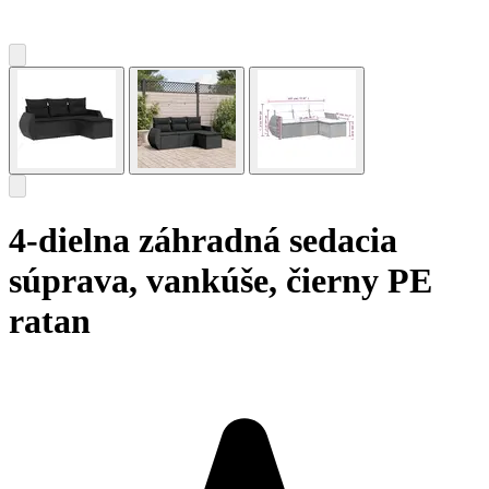
4-dielna záhradná sedacia
súprava, vankúše, čierny PE
ratan