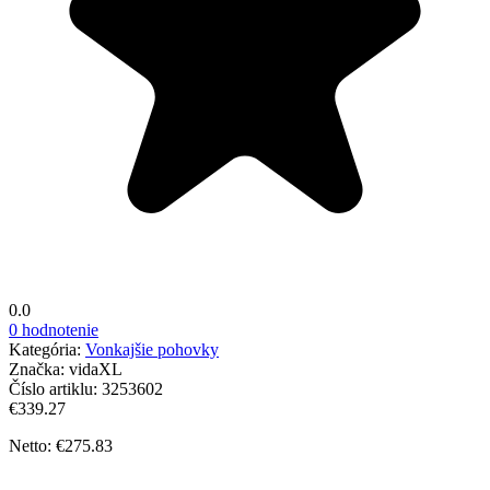
0.0
0 hodnotenie
Kategória:
Vonkajšie pohovky
Značka:
vidaXL
Číslo artiklu:
3253602
€339.27
Netto: €275.83