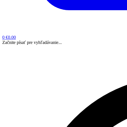
0
€0.00
Začnite písať pre vyhľadávanie...