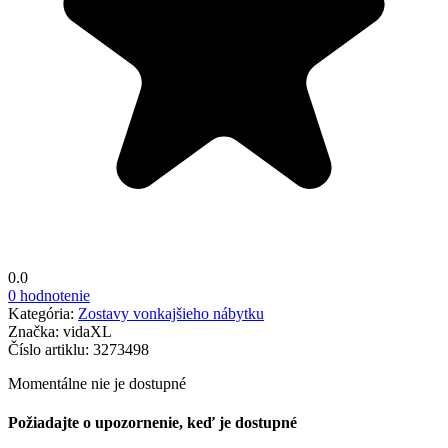
0.0
0 hodnotenie
Kategória:
Zostavy vonkajšieho nábytku
Značka:
vidaXL
Číslo artiklu:
3273498
Momentálne nie je dostupné
Požiadajte o upozornenie, keď je dostupné