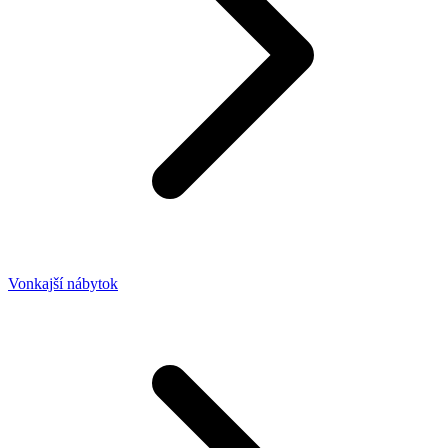
Vonkajší nábytok