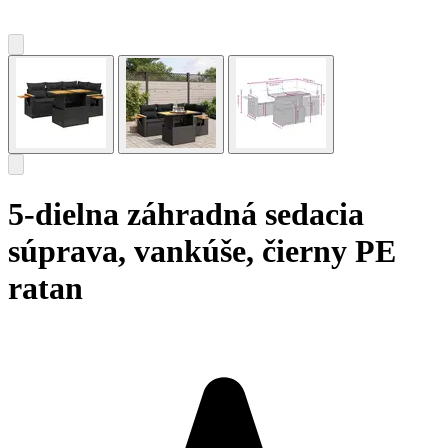
5-dielna záhradná sedacia
súprava, vankúše, čierny PE
ratan