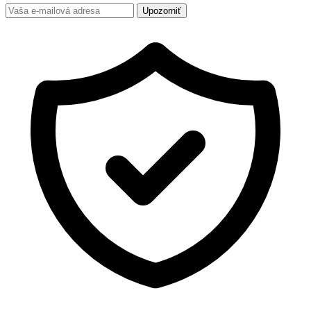
Upozorniť