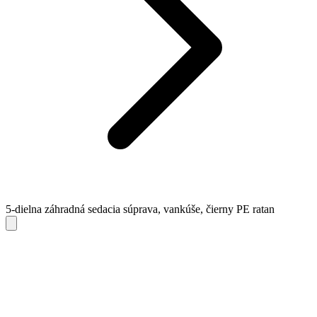
5-dielna záhradná sedacia súprava, vankúše, čierny PE ratan