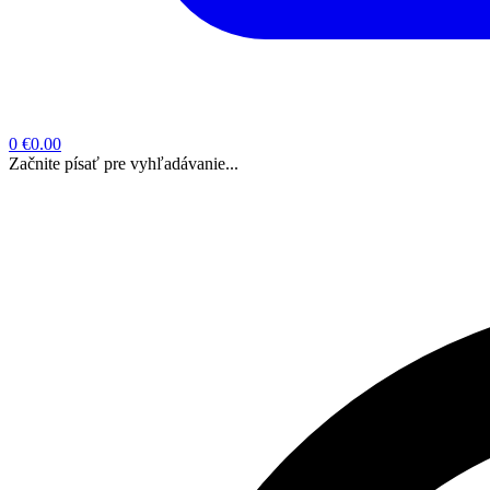
0
€0.00
Začnite písať pre vyhľadávanie...