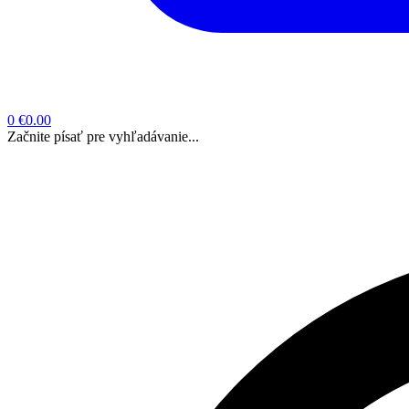
0
€0.00
Začnite písať pre vyhľadávanie...