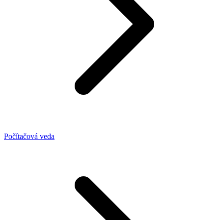
Počítačová veda