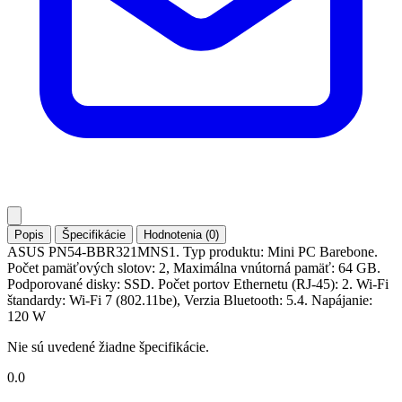
Popis
Špecifikácie
Hodnotenia (0)
ASUS PN54-BBR321MNS1. Typ produktu: Mini PC Barebone.
Počet pamäťových slotov: 2, Maximálna vnútorná pamäť: 64 GB.
Podporované disky: SSD. Počet portov Ethernetu (RJ-45): 2. Wi-Fi
štandardy: Wi-Fi 7 (802.11be), Verzia Bluetooth: 5.4. Napájanie:
120 W
Nie sú uvedené žiadne špecifikácie.
0.0