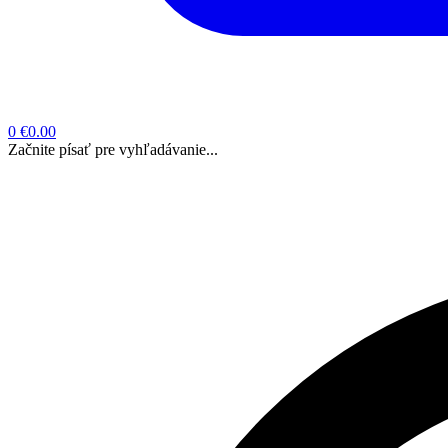
0
€0.00
Začnite písať pre vyhľadávanie...