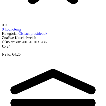
0.0
0 hodnotenie
Kategória:
Čistiaci prostriedok
Značka:
Kuschelweich
Číslo artiklu:
4013162031436
€5.24
Netto: €4.26