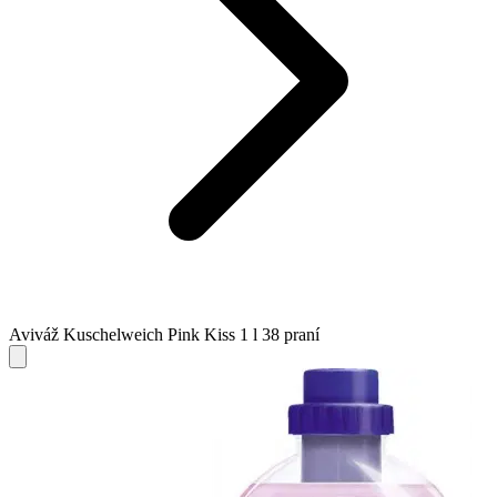
Aviváž Kuschelweich Pink Kiss 1 l 38 praní