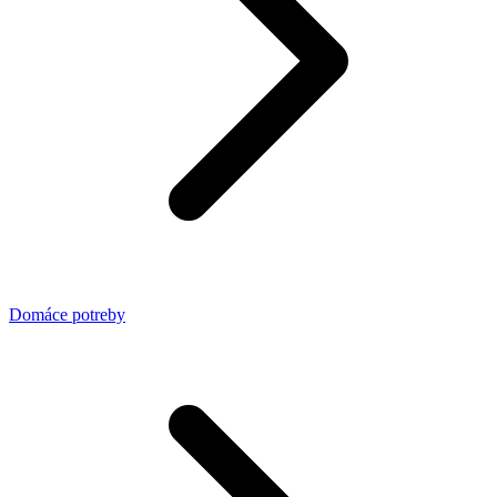
Domáce potreby