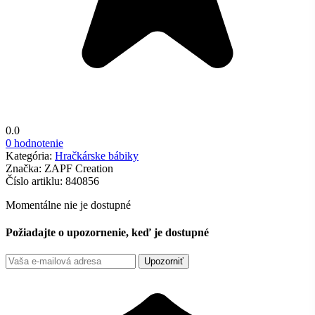
0.0
0 hodnotenie
Kategória:
Hračkárske bábiky
Značka:
ZAPF Creation
Číslo artiklu:
840856
Momentálne nie je dostupné
Požiadajte o upozornenie, keď je dostupné
Upozorniť