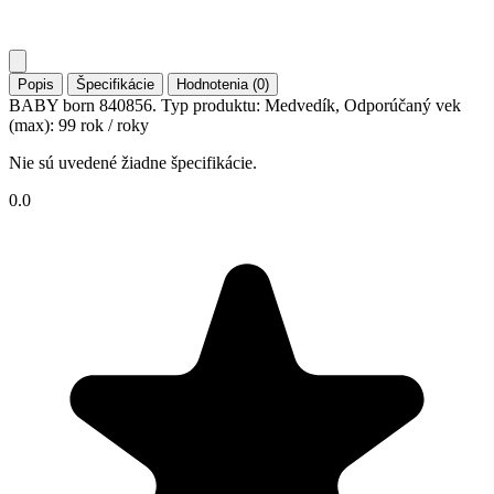
Popis
Špecifikácie
Hodnotenia (0)
BABY born 840856. Typ produktu: Medvedík, Odporúčaný vek
(max): 99 rok / roky
Nie sú uvedené žiadne špecifikácie.
0.0