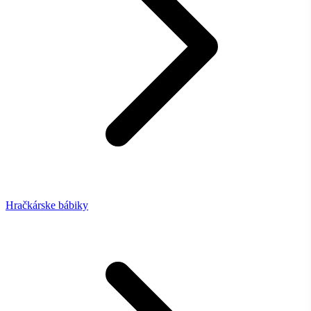
Hračkárske bábiky