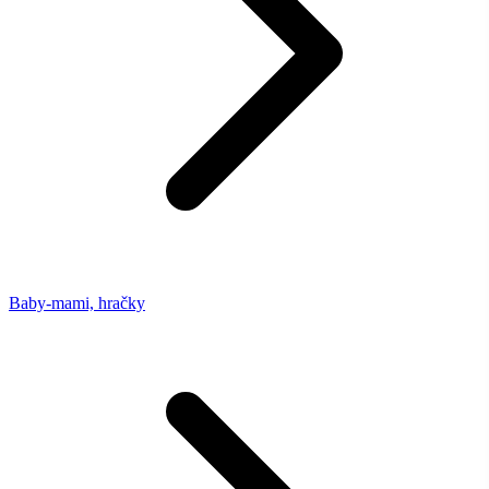
Baby-mami, hračky