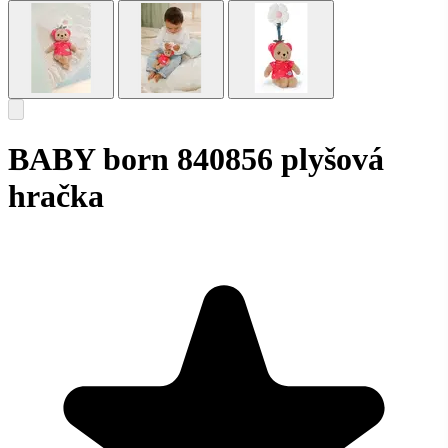
BABY born 840856 plyšová
hračka