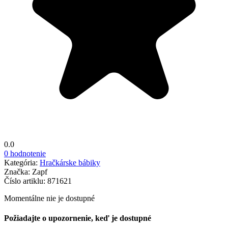
0.0
0 hodnotenie
Kategória:
Hračkárske bábiky
Značka:
Zapf
Číslo artiklu:
871621
Momentálne nie je dostupné
Požiadajte o upozornenie, keď je dostupné