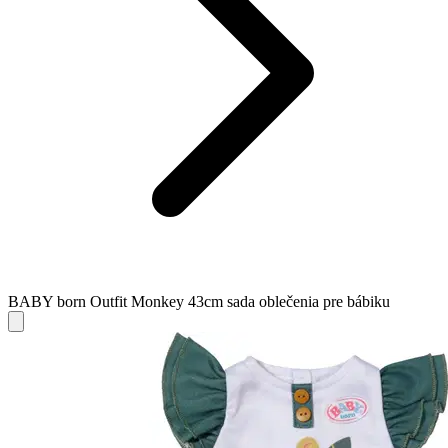
BABY born Outfit Monkey 43cm sada oblečenia pre bábiku