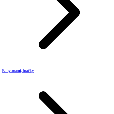
Baby-mami, hračky