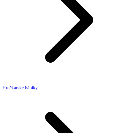
Hračkárske bábiky