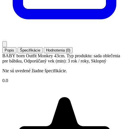
Popis
Špecifikácie
Hodnotenia (0)
BABY born Outfit Monkey 43cm. Typ produktu: sada oblečenia
pre bábiku, Odporúčaný vek (min): 3 rok / roky, Sklopný
Nie sú uvedené žiadne špecifikácie.
0.0