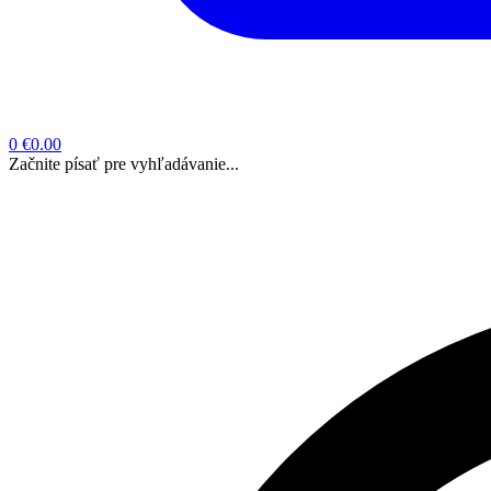
0
€0.00
Začnite písať pre vyhľadávanie...