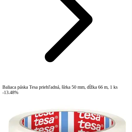
Baliaca páska Tesa priehľadná, šírka 50 mm, dĺžka 66 m, 1 ks
-13.48%