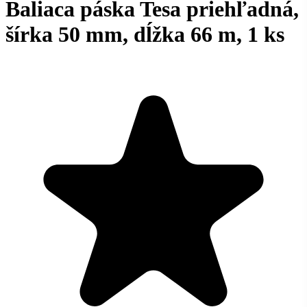
Baliaca páska Tesa priehľadná,
šírka 50 mm, dĺžka 66 m, 1 ks