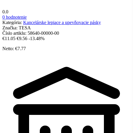
0.0
0 hodnotenie
Kategória:
Kancelárske lepiace a upevňovacie pásky
Značka:
TESA
Číslo artiklu:
58640-00000-00
€11.05
€9.56
-13.48%
Netto: €7.77