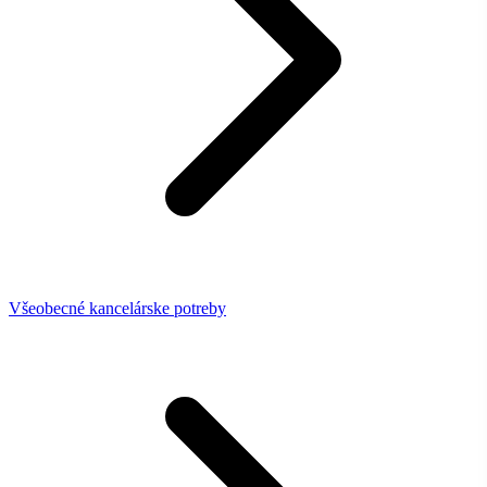
Všeobecné kancelárske potreby