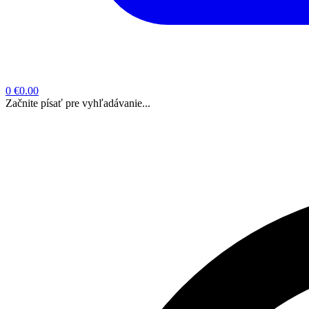
0
€0.00
Začnite písať pre vyhľadávanie...