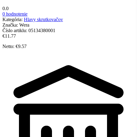
0.0
0 hodnotenie
Kategória:
Hlavy skrutkovačov
Značka:
Wera
Číslo artiklu:
05134380001
€11.77
Netto: €9.57