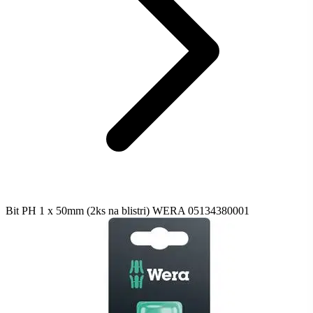
Bit PH 1 x 50mm (2ks na blistri) WERA 05134380001