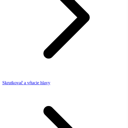
Skrutkovač a vŕtacie hlavy