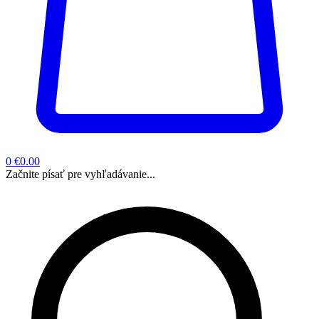
0
€0.00
Začnite písať pre vyhľadávanie...