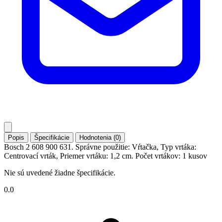
Popis
Špecifikácie
Hodnotenia (0)
Bosch 2 608 900 631. Správne použitie: Vŕtačka, Typ vrtáka:
Centrovací vrták, Priemer vrtáku: 1,2 cm. Počet vrtákov: 1 kusov
Nie sú uvedené žiadne špecifikácie.
0.0