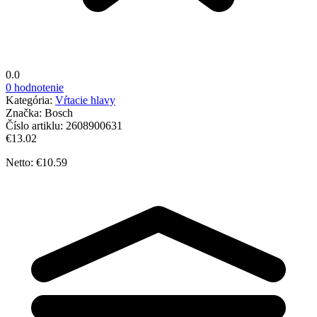
0.0
0 hodnotenie
Kategória:
Vŕtacie hlavy
Značka:
Bosch
Číslo artiklu:
2608900631
€13.02
Netto: €10.59