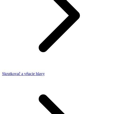
Skrutkovač a vŕtacie hlavy