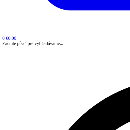
0
€0.00
Začnite písať pre vyhľadávanie...