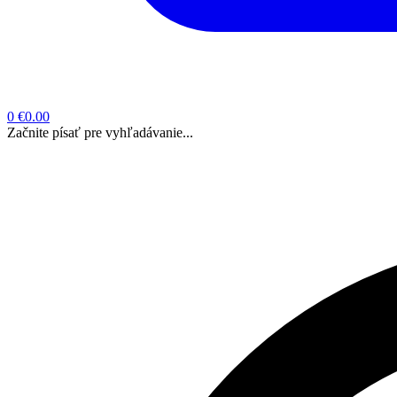
0
€0.00
Začnite písať pre vyhľadávanie...