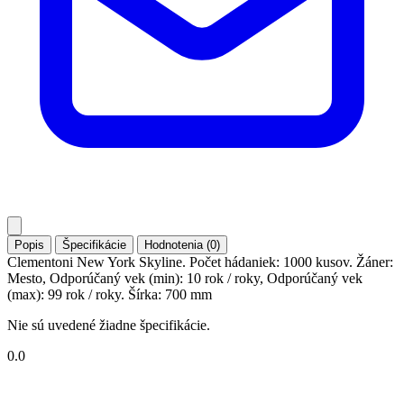
Popis
Špecifikácie
Hodnotenia (0)
Clementoni New York Skyline. Počet hádaniek: 1000 kusov. Žáner:
Mesto, Odporúčaný vek (min): 10 rok / roky, Odporúčaný vek
(max): 99 rok / roky. Šírka: 700 mm
Nie sú uvedené žiadne špecifikácie.
0.0