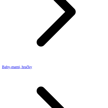
Baby-mami, hračky