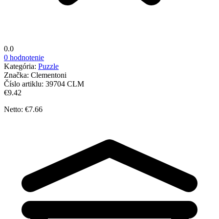
0.0
0 hodnotenie
Kategória:
Puzzle
Značka:
Clementoni
Číslo artiklu:
39704 CLM
€9.42
Netto: €7.66