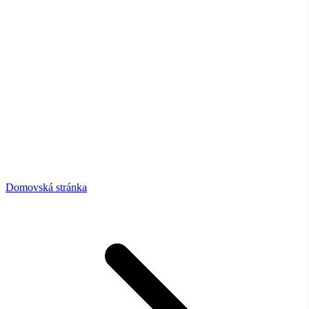
Domovská stránka