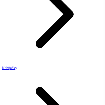
Nabíjačky