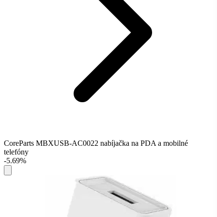
CoreParts MBXUSB-AC0022 nabíjačka na PDA a mobilné
telefóny
-5.69%