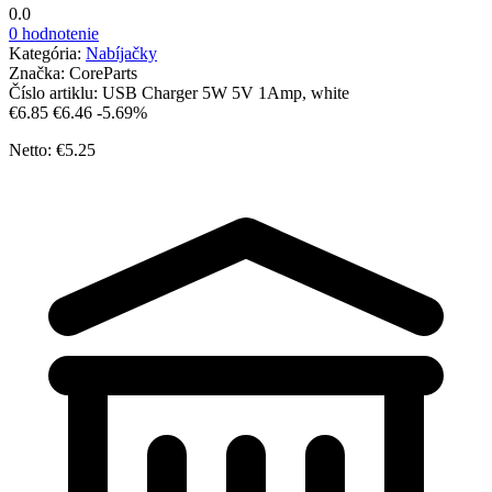
0.0
0 hodnotenie
Kategória:
Nabíjačky
Značka:
CoreParts
Číslo artiklu:
USB Charger 5W 5V 1Amp, white
€6.85
€6.46
-5.69%
Netto: €5.25