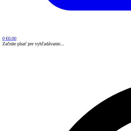
0
€0.00
Začnite písať pre vyhľadávanie...