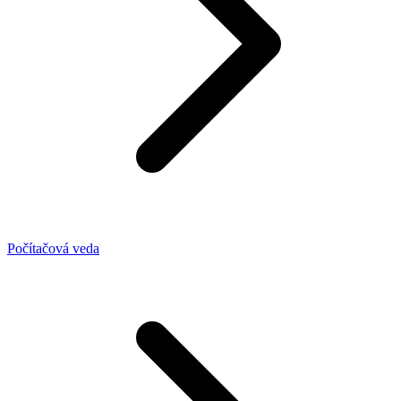
Počítačová veda