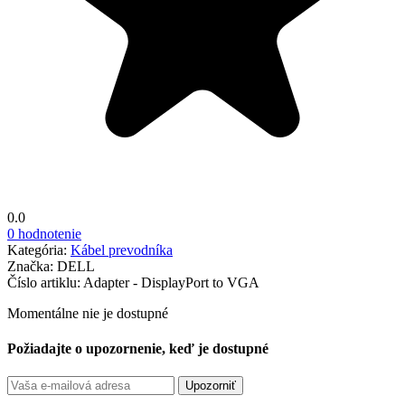
0.0
0 hodnotenie
Kategória:
Kábel prevodníka
Značka:
DELL
Číslo artiklu:
Adapter - DisplayPort to VGA
Momentálne nie je dostupné
Požiadajte o upozornenie, keď je dostupné
Upozorniť