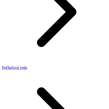
Počítačová veda