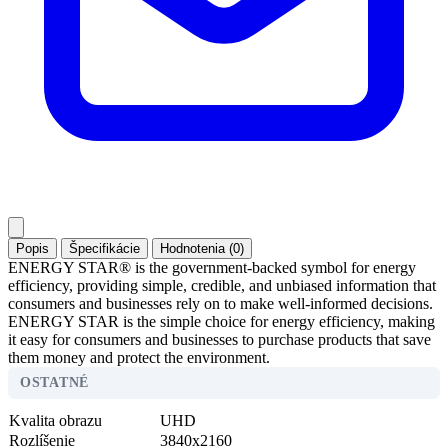
Popis
Špecifikácie
Hodnotenia (0)
ENERGY STAR® is the government-backed symbol for energy
efficiency, providing simple, credible, and unbiased information that
consumers and businesses rely on to make well-informed decisions.
ENERGY STAR is the simple choice for energy efficiency, making
it easy for consumers and businesses to purchase products that save
them money and protect the environment.
OSTATNÉ
Kvalita obrazu
UHD
Rozlíšenie
3840x2160