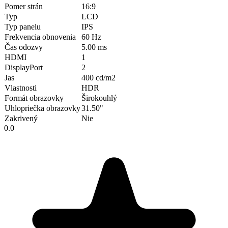
Pomer strán
16:9
Typ
LCD
Typ panelu
IPS
Frekvencia obnovenia
60 Hz
Čas odozvy
5.00 ms
HDMI
1
DisplayPort
2
Jas
400 cd/m2
Vlastnosti
HDR
Formát obrazovky
Širokouhlý
Uhlopriečka obrazovky
31.50"
Zakrivený
Nie
0.0