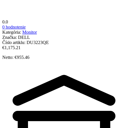
0.0
0 hodnotenie
Kategória:
Monitor
Značka:
DELL
Číslo artiklu:
DU3223QE
€1,175.21
Netto: €955.46