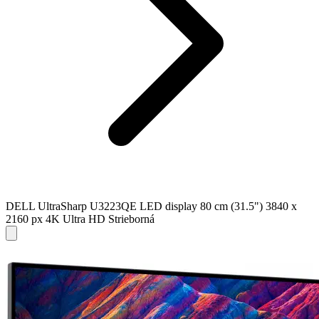
DELL UltraSharp U3223QE LED display 80 cm (31.5") 3840 x
2160 px 4K Ultra HD Strieborná