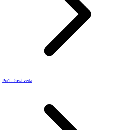
Počítačová veda