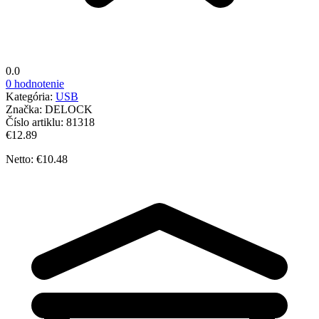
0.0
0 hodnotenie
Kategória:
USB
Značka:
DELOCK
Číslo artiklu:
81318
€12.89
Netto: €10.48