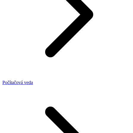
Počítačová veda