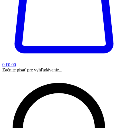
0
€0.00
Začnite písať pre vyhľadávanie...