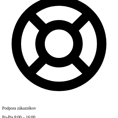
Podpora zákazníkov
Po-Pia 8:00 – 16:00