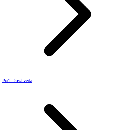
Počítačová veda