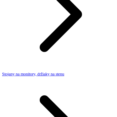
Stojany na monitory, držiaky na stenu