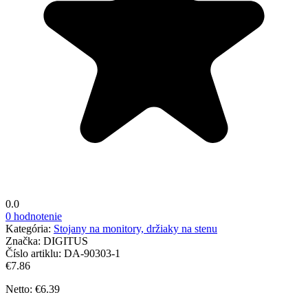
0.0
0 hodnotenie
Kategória:
Stojany na monitory, držiaky na stenu
Značka:
DIGITUS
Číslo artiklu:
DA-90303-1
€7.86
Netto: €6.39