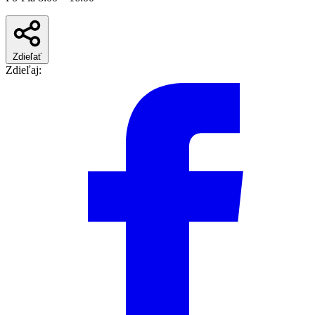
Zdieľať
Zdieľaj: