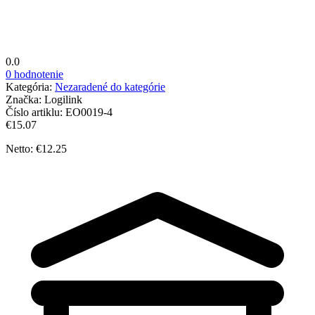
0.0
0 hodnotenie
Kategória:
Nezaradené do kategórie
Značka:
Logilink
Číslo artiklu:
EO0019-4
€15.07
Netto: €12.25