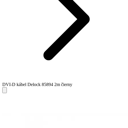
DVI-D kábel Delock 85894 2m čierny