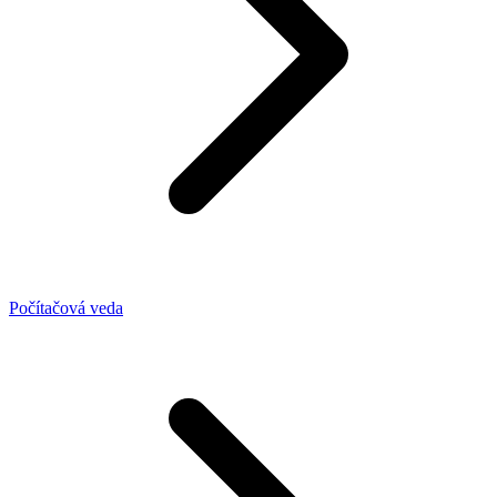
Počítačová veda