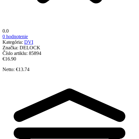
0.0
0 hodnotenie
Kategória:
DVI
Značka:
DELOCK
Číslo artiklu:
85894
€16.90
Netto: €13.74