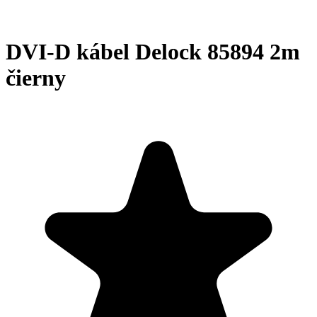
DVI-D kábel Delock 85894 2m
čierny