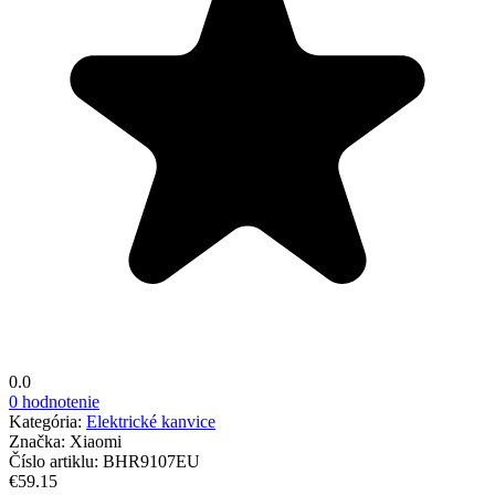
0.0
0 hodnotenie
Kategória:
Elektrické kanvice
Značka:
Xiaomi
Číslo artiklu:
BHR9107EU
€59.15