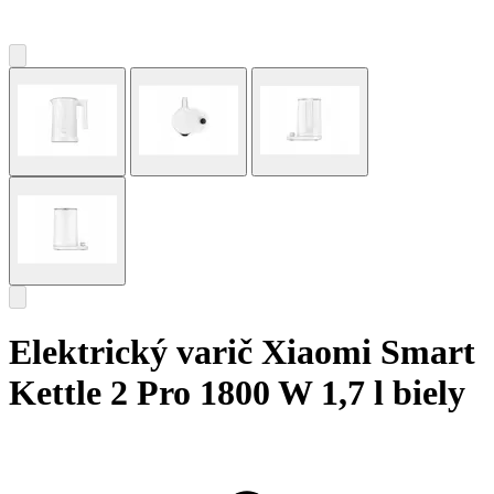
Elektrický varič Xiaomi Smart
Kettle 2 Pro 1800 W 1,7 l biely