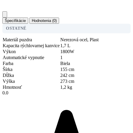
Špecifikácie
Hodnotenia (0)
OSTATNÉ
Materiál puzdra
Nerezová ocel, Plast
Kapacita rýchlovarnej kanvice
1,7 L
Výkon
1800W
Automatické vypnutie
1
Farba
Biela
Šírka
155 cm
Dĺžka
242 cm
Výška
273 cm
Hmotnosť
1,2 kg
0.0