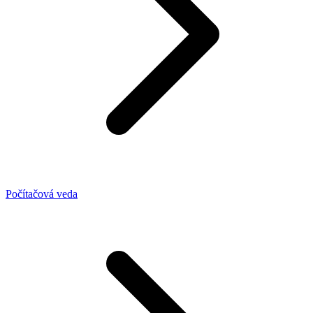
Počítačová veda