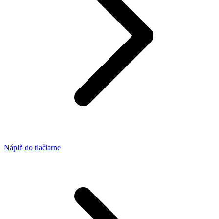
Náplň do tlačiarne