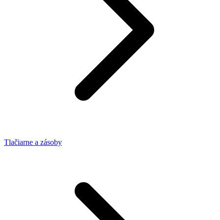
Tlačiarne a zásoby