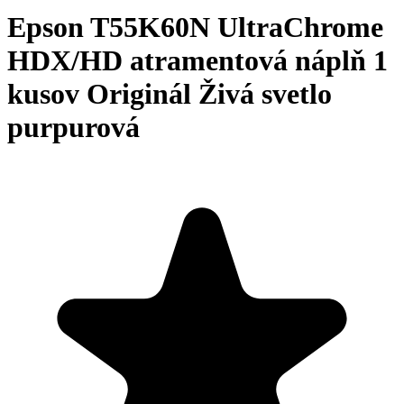
Epson T55K60N UltraChrome
HDX/HD atramentová náplň 1
kusov Originál Živá svetlo
purpurová