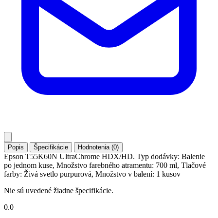
Popis
Špecifikácie
Hodnotenia (0)
Epson T55K60N UltraChrome HDX/HD. Typ dodávky: Balenie
po jednom kuse, Množstvo farebného atramentu: 700 ml, Tlačové
farby: Živá svetlo purpurová, Množstvo v balení: 1 kusov
Nie sú uvedené žiadne špecifikácie.
0.0