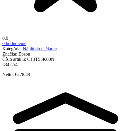
0.0
0 hodnotenie
Kategória:
Náplň do tlačiarne
Značka:
Epson
Číslo artiklu:
C13T55K60N
€342.54
Netto: €278.49