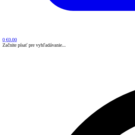
0
€0.00
Začnite písať pre vyhľadávanie...