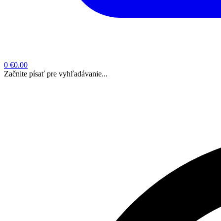
0
€0.00
Začnite písať pre vyhľadávanie...