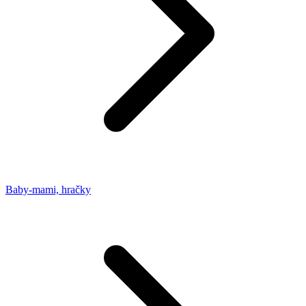
Baby-mami, hračky