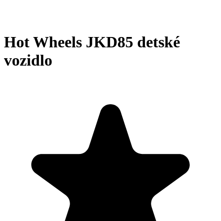
Hot Wheels JKD85 detské
vozidlo