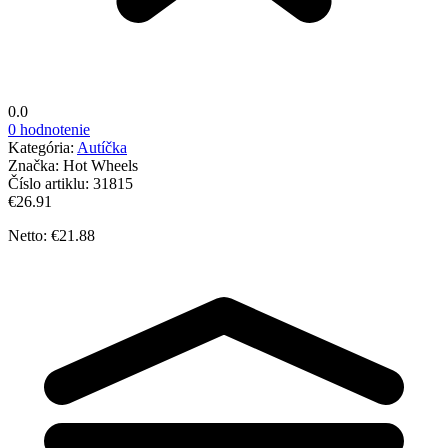
0.0
0 hodnotenie
Kategória:
Autíčka
Značka:
Hot Wheels
Číslo artiklu:
31815
€26.91
Netto: €21.88