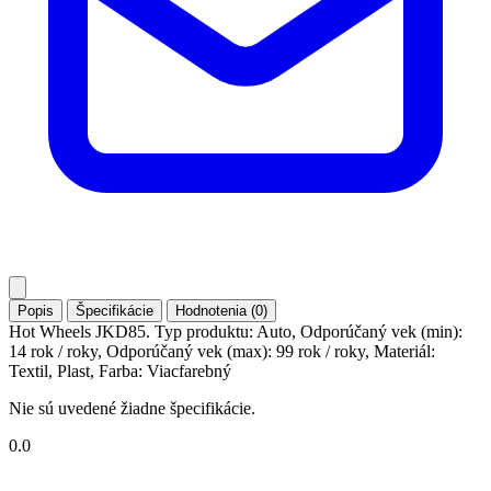
Popis
Špecifikácie
Hodnotenia (0)
Hot Wheels JKD85. Typ produktu: Auto, Odporúčaný vek (min):
14 rok / roky, Odporúčaný vek (max): 99 rok / roky, Materiál:
Textil, Plast, Farba: Viacfarebný
Nie sú uvedené žiadne špecifikácie.
0.0