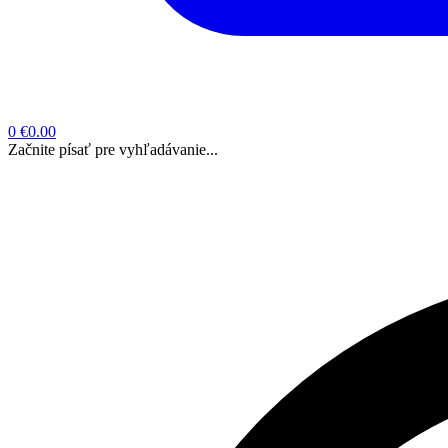
0
€0.00
Začnite písať pre vyhľadávanie...