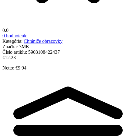
0.0
0 hodnotenie
Kategória:
Chrániče obrazovky
Značka:
3MK
Číslo artiklu:
5903108422437
€12.23
Netto: €9.94