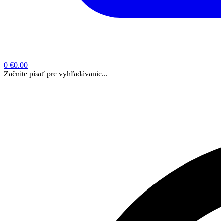
0
€0.00
Začnite písať pre vyhľadávanie...