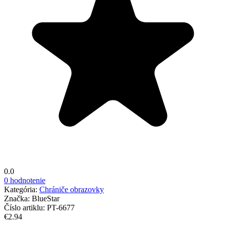
0.0
0 hodnotenie
Kategória:
Chrániče obrazovky
Značka:
BlueStar
Číslo artiklu:
PT-6677
€2.94