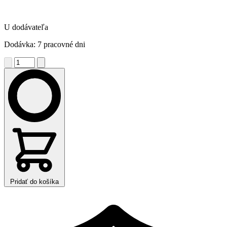
U dodávateľa
Dodávka: 7 pracovné dni
Pridať do košíka