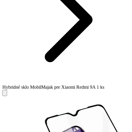
Hybridné sklo MobilMajak pre Xiaomi Redmi 9A 1 ks