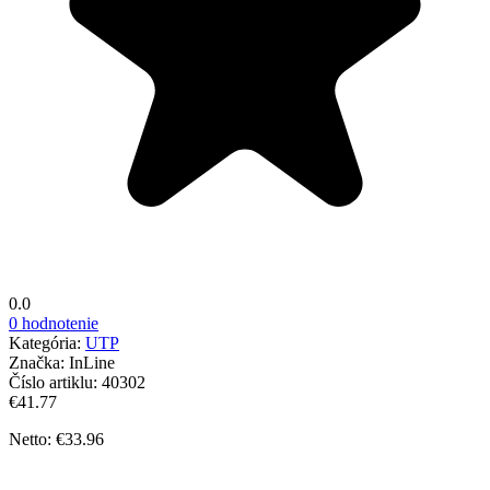
0.0
0 hodnotenie
Kategória:
UTP
Značka:
InLine
Číslo artiklu:
40302
€41.77
Netto: €33.96