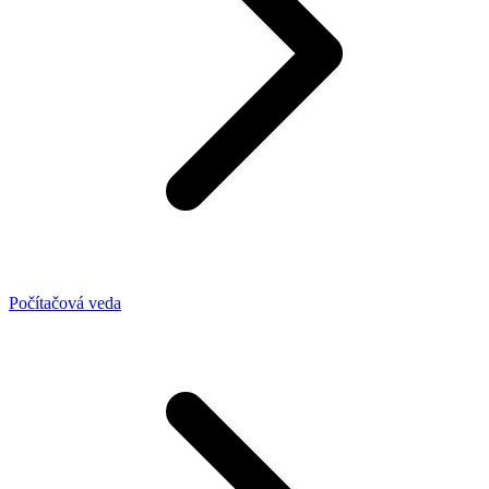
Počítačová veda