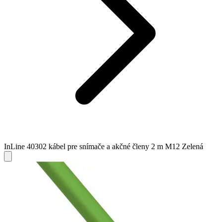
InLine 40302 kábel pre snímače a akčné členy 2 m M12 Zelená