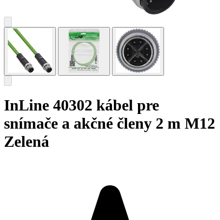
InLine 40302 kábel pre
snímače a akčné členy 2 m M12
Zelená