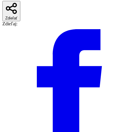
Zdieľať
Zdieľaj: