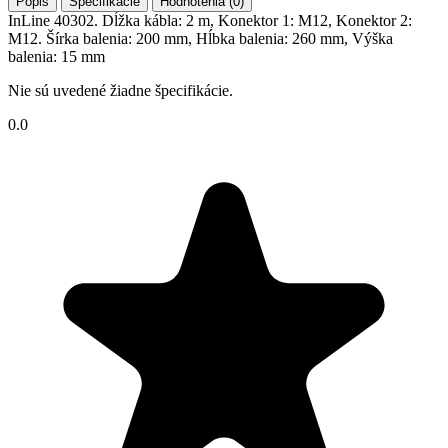
Popis
Špecifikácie
Hodnotenia (0)
InLine 40302. Dĺžka kábla: 2 m, Konektor 1: M12, Konektor 2:
M12. Šírka balenia: 200 mm, Hĺbka balenia: 260 mm, Výška
balenia: 15 mm
Nie sú uvedené žiadne špecifikácie.
0.0