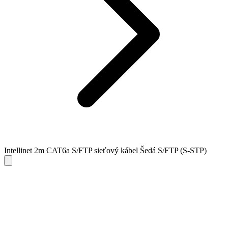
Intellinet 2m CAT6a S/FTP sieťový kábel Šedá S/FTP (S-STP)