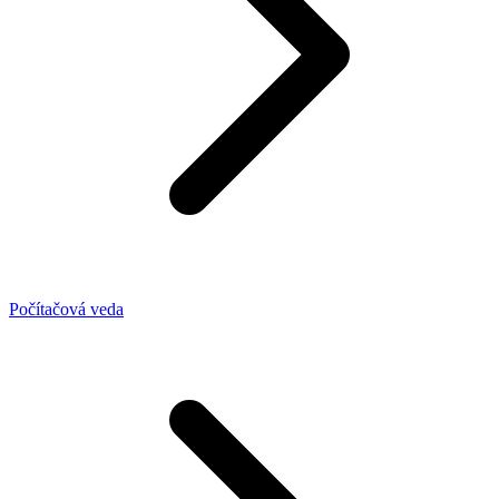
Počítačová veda