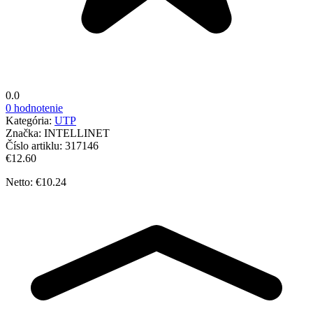
0.0
0 hodnotenie
Kategória:
UTP
Značka:
INTELLINET
Číslo artiklu:
317146
€12.60
Netto: €10.24