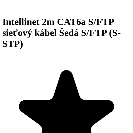
Intellinet 2m CAT6a S/FTP
sieťový kábel Šedá S/FTP (S-
STP)