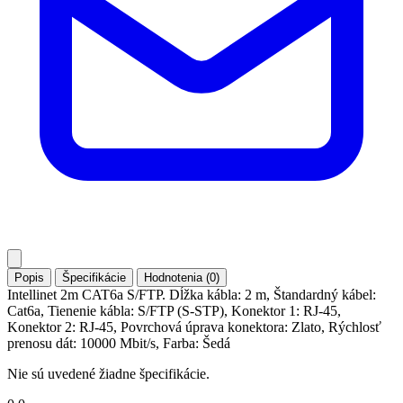
Popis
Špecifikácie
Hodnotenia (0)
Intellinet 2m CAT6a S/FTP. Dĺžka kábla: 2 m, Štandardný kábel:
Cat6a, Tienenie kábla: S/FTP (S-STP), Konektor 1: RJ-45,
Konektor 2: RJ-45, Povrchová úprava konektora: Zlato, Rýchlosť
prenosu dát: 10000 Mbit/s, Farba: Šedá
Nie sú uvedené žiadne špecifikácie.