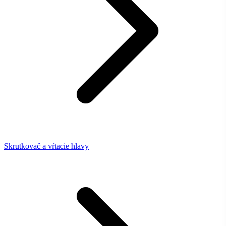
Skrutkovač a vŕtacie hlavy