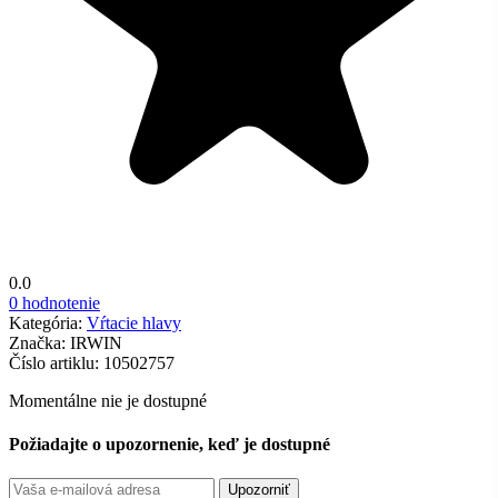
0.0
0 hodnotenie
Kategória:
Vŕtacie hlavy
Značka:
IRWIN
Číslo artiklu:
10502757
Momentálne nie je dostupné
Požiadajte o upozornenie, keď je dostupné
Upozorniť