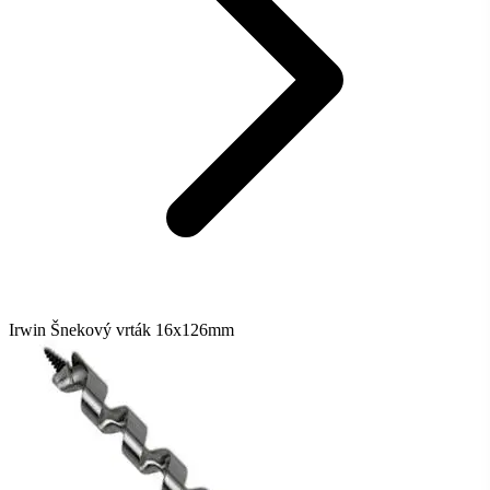
Irwin Šnekový vrták 16x126mm