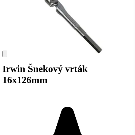
Irwin Šnekový vrták
16x126mm