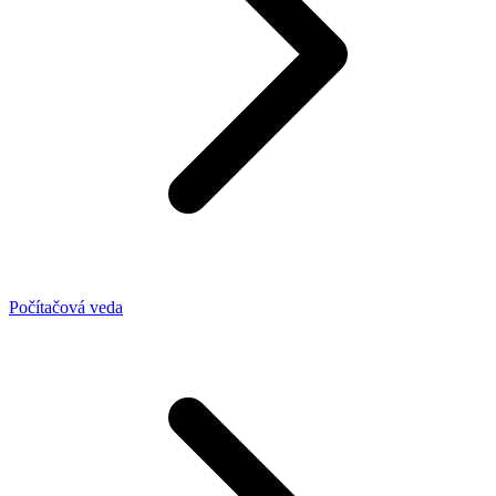
Počítačová veda