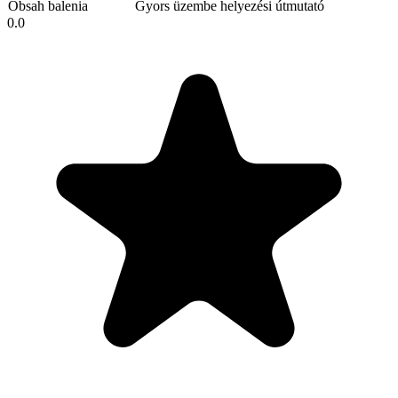
Obsah balenia
Gyors üzembe helyezési útmutató
0.0