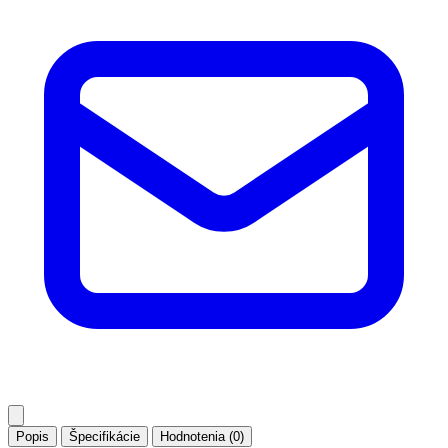
Popis
Špecifikácie
Hodnotenia (0)