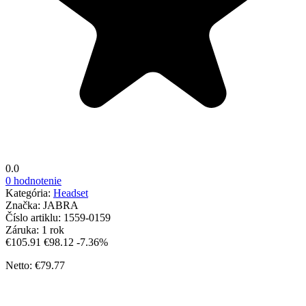
0.0
0 hodnotenie
Kategória:
Headset
Značka:
JABRA
Číslo artiklu:
1559-0159
Záruka:
1 rok
€105.91
€98.12
-7.36%
Netto: €79.77