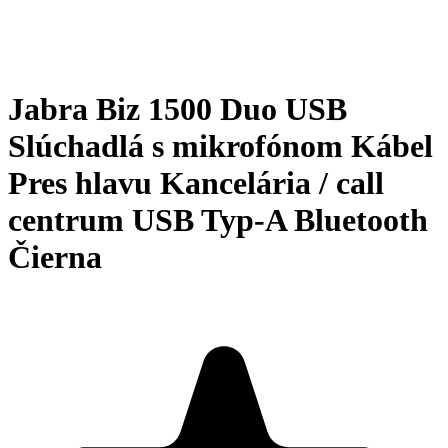
Jabra Biz 1500 Duo USB
Slúchadlá s mikrofónom Kábel
Pres hlavu Kancelária / call
centrum USB Typ-A Bluetooth
Čierna