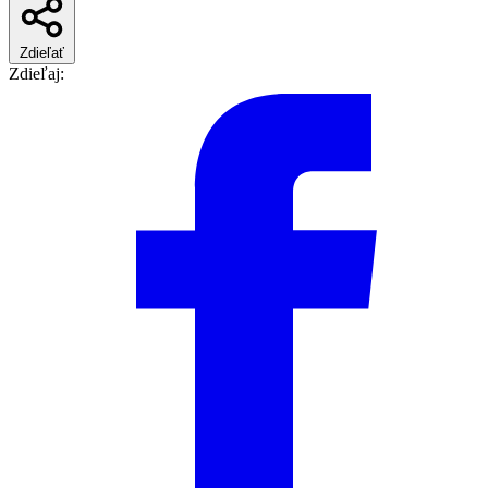
Zdieľať
Zdieľaj: