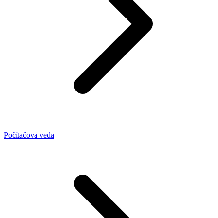
Počítačová veda