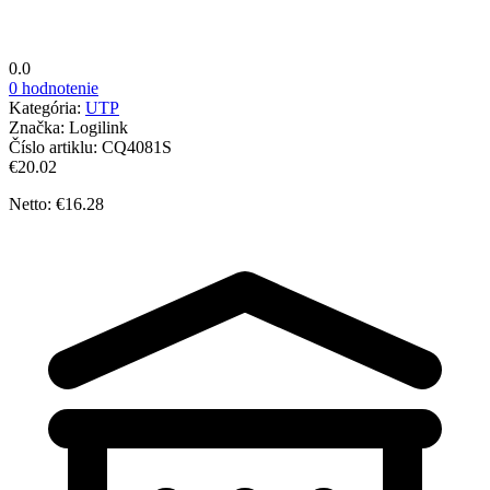
0.0
0 hodnotenie
Kategória:
UTP
Značka:
Logilink
Číslo artiklu:
CQ4081S
€20.02
Netto: €16.28