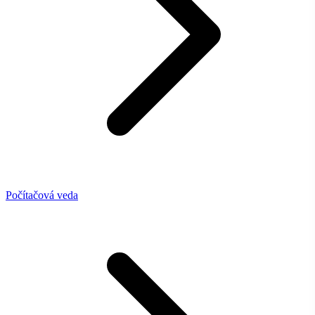
Počítačová veda