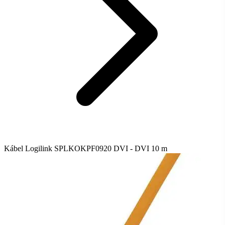
Kábel Logilink SPLKOKPF0920 DVI - DVI 10 m