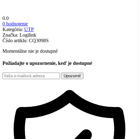
0.0
0 hodnotenie
Kategória:
UTP
Značka:
Logilink
Číslo artiklu:
CQ3098S
Momentálne nie je dostupné
Požiadajte o upozornenie, keď je dostupné
Upozorniť