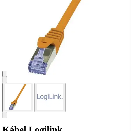
Kábel Logilink