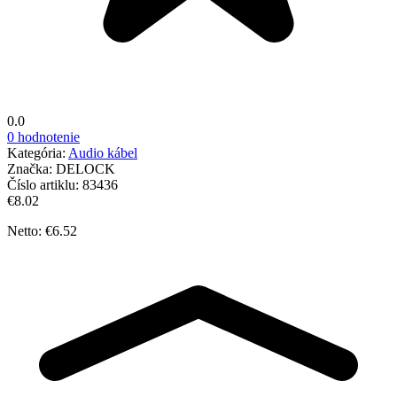
0.0
0 hodnotenie
Kategória:
Audio kábel
Značka:
DELOCK
Číslo artiklu:
83436
€8.02
Netto: €6.52