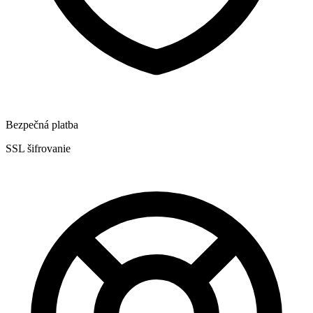
Bezpečná platba
SSL šifrovanie