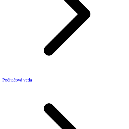
Počítačová veda