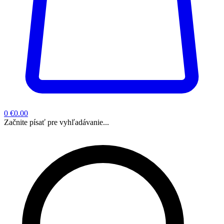
0
€0.00
Začnite písať pre vyhľadávanie...