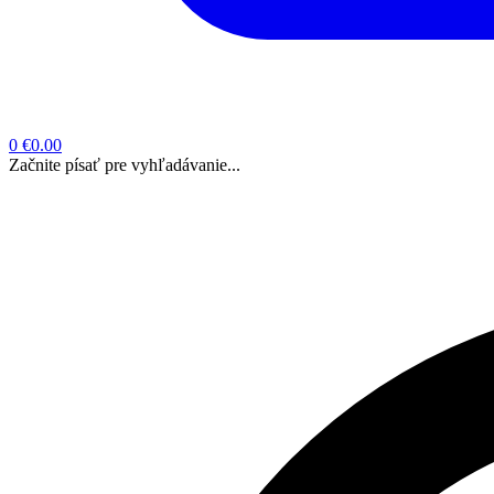
0
€0.00
Začnite písať pre vyhľadávanie...