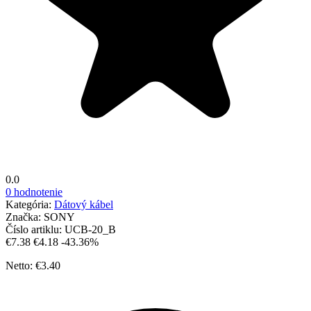
0.0
0 hodnotenie
Kategória:
Dátový kábel
Značka:
SONY
Číslo artiklu:
UCB-20_B
€7.38
€4.18
-43.36%
Netto: €3.40