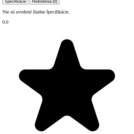
Špecifikácie
Hodnotenia (0)
Nie sú uvedené žiadne špecifikácie.
0.0