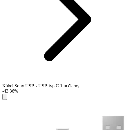
Kábel Sony USB - USB typ C 1 m čierny
-43.36%