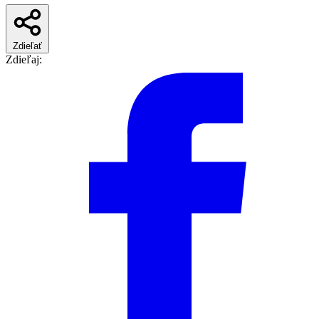
Zdieľať
Zdieľaj: