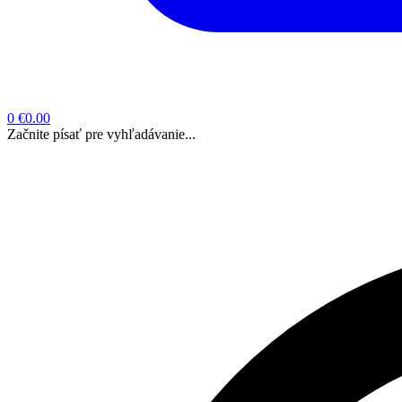
0
€0.00
Začnite písať pre vyhľadávanie...