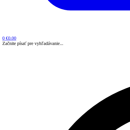
0
€0.00
Začnite písať pre vyhľadávanie...