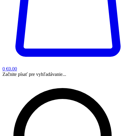
0
€0.00
Začnite písať pre vyhľadávanie...