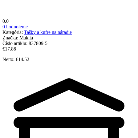
0.0
0 hodnotenie
Kategória:
Tašky a kufre na náradie
Značka:
Makita
Číslo artiklu:
837809-5
€17.86
Netto: €14.52